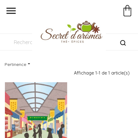


Pertinence
Affichage 1-1 de 1 article(s)