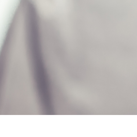
.
12,00 CHF