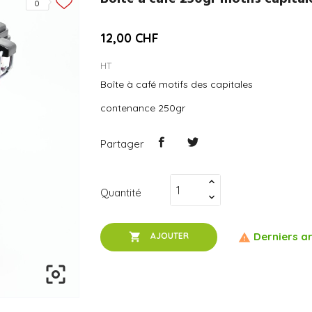
0
12,00 CHF
HT
Boîte à café motifs des capitales
contenance 250gr
Partager
Quantité
Derniers ar

AJOUTER

