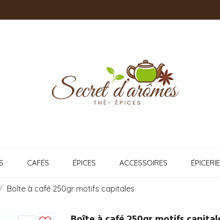
S
CAFÉS
ÉPICES
ACCESSOIRES
ÉPICERIE
Boîte à café 250gr motifs capitales
Boîte à café 250gr motifs capital