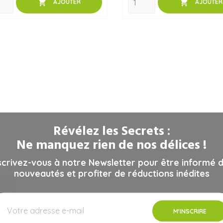


AJOUTER
AJOUTER
Révélez les Secrets :
Ne manquez rien de nos délices !
scrivez-vous à notre Newsletter pour être informé 
nouveautés et profiter de réductions inédites