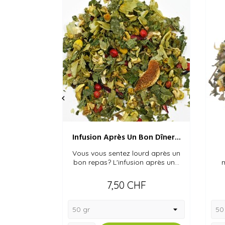

Infusion Après Un Bon Dîner...
Vous vous sentez lourd après un
bon repas? L'infusion après un...
m
Prix
7,50 CHF