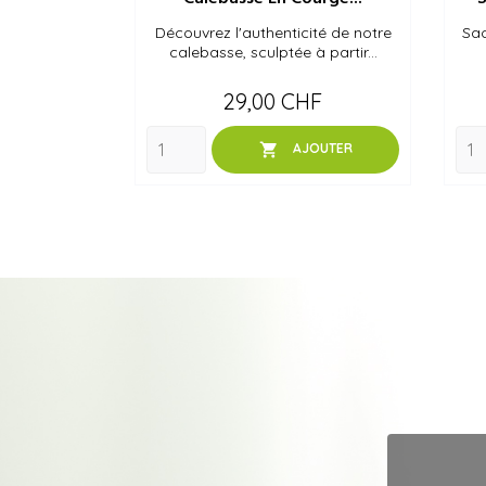
Découvrez l'authenticité de notre
Sac
calebasse, sculptée à partir...
Prix
29,00 CHF

AJOUTER