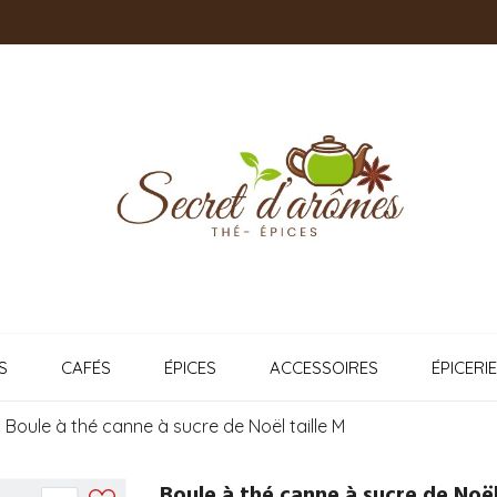
S
CAFÉS
ÉPICES
ACCESSOIRES
ÉPICERIE
Boule à thé canne à sucre de Noël taille M
Boule à thé canne à sucre de Noël