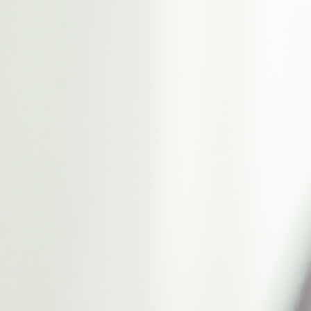
Boule à thé canne à sucre...