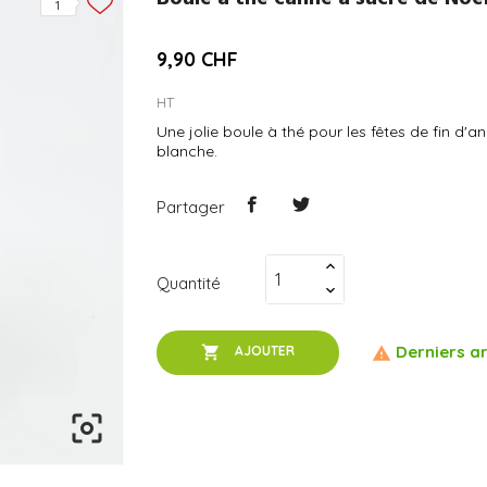
1
9,90 CHF
HT
Une jolie boule à thé pour les fêtes de fin d'
blanche.
Partager
Quantité
Derniers ar

AJOUTER

