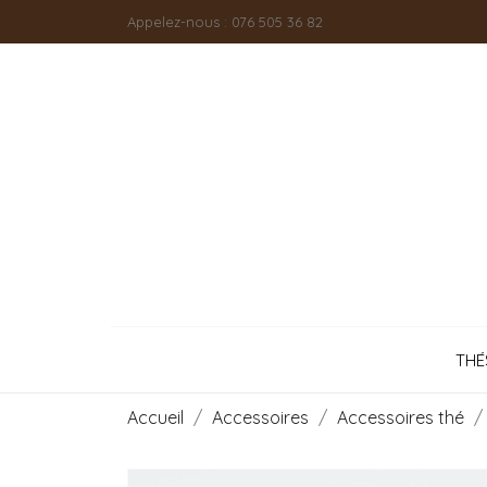
Appelez-nous :
076 505 36 82
THÉ
Accueil
Accessoires
Accessoires thé