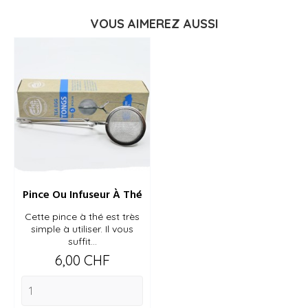
VOUS AIMEREZ AUSSI
Pince Ou Infuseur À Thé
Cette pince à thé est très
simple à utiliser. Il vous
suffit...
Prix
6,00 CHF