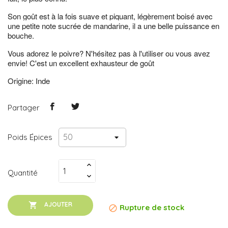
Son goût est à la fois suave et piquant, légèrement boisé avec
une petite note sucrée de mandarine, il a une belle puissance en
bouche.
Vous adorez le poivre? N'hésitez pas à l'utiliser ou vous avez
envie! C'est un excellent exhausteur de goût
Origine: Inde
Partager
Poids Épices
Quantité

AJOUTER
Rupture de stock
