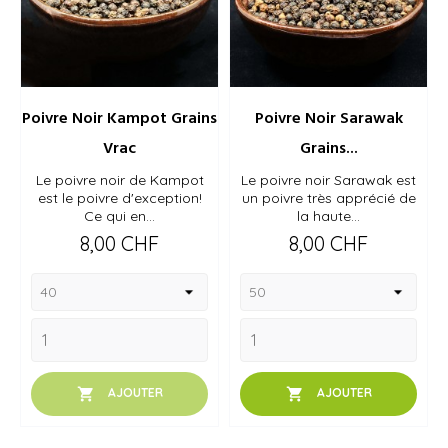
Poivre Noir Kampot Grains
Poivre Noir Sarawak
Vrac
Grains...
Le poivre noir de Kampot
Le poivre noir Sarawak est
est le poivre d'exception!
un poivre très apprécié de
Ce qui en...
la haute...
Prix
Prix
8,00 CHF
8,00 CHF


AJOUTER
AJOUTER