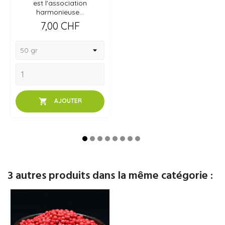
est l'association
harmonieuse...
Prix
7,00 CHF

AJOUTER
3 autres produits dans la même catégorie :